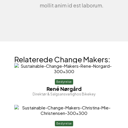
mollit anim id est laborum.
Relaterede Change Makers:
Bestyrelse
René Nørgård
Direktør & Salgsansvarlig
hos Bikekey
Bestyrelse