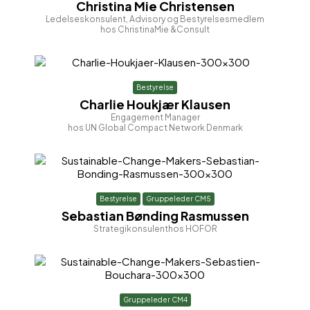
Christina Mie Christensen
Ledelseskonsulent, Advisory og Bestyrelsesmedlem
hos ChristinaMie &Consult
Bestyrelse
Charlie Houkjær Klausen
Engagement Manager
hos UN Global Compact Network Denmark
Bestyrelse
Gruppeleder CM5
Sebastian Bønding Rasmussen
Strategikonsulent
hos HOFOR
Gruppeleder CM4