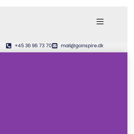
+45 36 96 73 70
mail@goinspire.dk